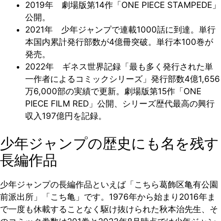
2019年 劇場版第14作「ONE PIECE STAMPEDE」
公開。
2021年 少年ジャンプで連載1000話に到達。単行
本国内累計発行部数が4億冊突破。単行本100巻が
発売。
2022年 ギネス世界記録「最も多く発行された単
一作者によるコミックシリーズ」発行部数4億1,656
万6,000部の実績で更新。劇場版第15作「ONE
PIECE FILM RED」公開、シリーズ歴代最高の興行
収入197億円を記録。
少年ジャンプの歴史にも名を残す
長編作品
少年ジャンプの長編作品といえば「こちら葛飾区亀有公園
前派出所」「こち亀」です。1976年から始まり2016年ま
で一度も休載することなく駆け抜けられた秋本治先生、そ