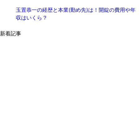
玉置恭一の経歴と本業(勤め先)は！開錠の費用や年
収はいくら？
新着記事