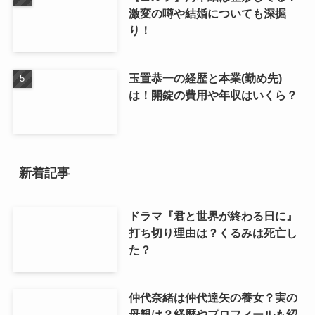
激変の噂や結婚についても深掘
り！
玉置恭一の経歴と本業(勤め先)
は！開錠の費用や年収はいくら？
新着記事
ドラマ『君と世界が終わる日に』
打ち切り理由は？くるみは死亡し
た？
仲代奈緒は仲代達矢の養女？実の
母親は？経歴やプロフィールも紹