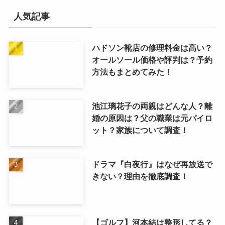
人気記事
ハドソン靴店の修理料金は高い？
オールソール価格や評判は？予約
方法もまとめてみた！
池江璃花子の両親はどんな人？離
婚の原因は？父の職業は元パイロ
ット？家族について調査！
ドラマ『白夜行』はなぜ再放送で
きない？理由を徹底調査！
【ゴルフ】河本結は整形してる？