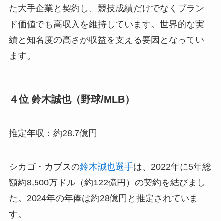
た大手企業と契約し、競技成績だけでなくブラン
ド価値でも高収入を維持しています。世界的な実
績と知名度の高さが収益を支える要因となってい
ます。
４位 鈴木誠也（野球/MLB）
推定年収：約28.7億円
シカゴ・カブスの
鈴木誠也選手
は、2022年に5年総
額約8,500万ドル（約122億円）の契約を結びまし
た。2024年の年俸は約28億円と推定されていま
す。