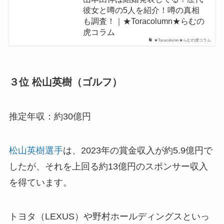
彼女と噂の5人を紹介！噂の真相
も調査！｜★Toracolumn★らむの
虎コラム
★Toracolumn★らむの虎コラム
３位 松山英樹（ゴルフ）
推定年収：約30億円
松山英樹選手
は、2023年の賞金収入が約5.9億円で
したが、それを上回る約13億円のスポンサー収入
を得ています。
トヨタ（LEXUS）や野村ホールディングスといっ