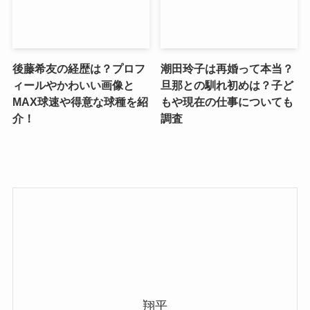
後藤希友の経歴は？プロフ
潮田玲子は再婚って本当？
ィールやかわいい画像と
旦那との馴れ初めは？子ど
MAX球速や得意な球種を紹
もや現在の仕事についても
介！
調査
翔平