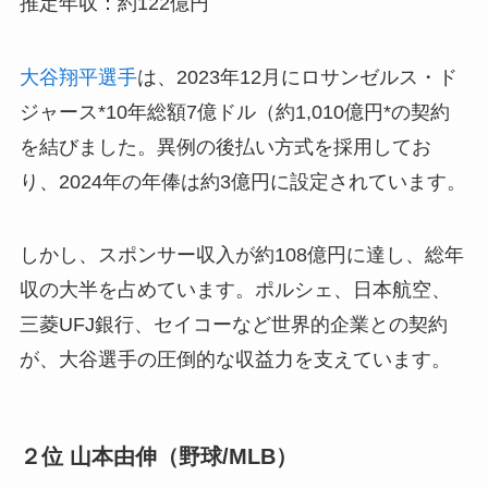
推定年収：約122億円
大谷翔平選手
は、2023年12月にロサンゼルス・ド
ジャース*10年総額7億ドル（約1,010億円*の契約
を結びました。異例の後払い方式を採用してお
り、2024年の年俸は約3億円に設定されています。
しかし、スポンサー収入が約108億円に達し、総年
収の大半を占めています。ポルシェ、日本航空、
三菱UFJ銀行、セイコーなど世界的企業との契約
が、大谷選手の圧倒的な収益力を支えています。
２位 山本由伸（野球/MLB）