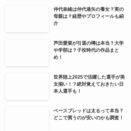
仲代奈緒は仲代達矢の養女？実の
母親は？経歴やプロフィールも紹
介
芦田愛菜が引退の噂は本当？大学
や学部は？子役時代の作品まと
め！
世界陸上2025で活躍した選手が美
女揃い！？絶対覚えておきたい日
本人選手も！
ベースブレッドは太るって本当？
どこで買うのが安いのかも調査！