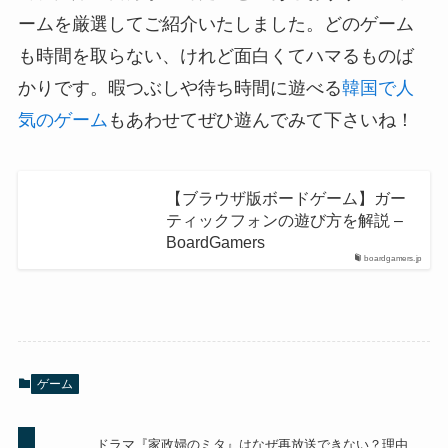
ームを厳選してご紹介いたしました。どのゲーム
も時間を取らない、けれど面白くてハマるものば
かりです。暇つぶしや待ち時間に遊べる
韓国で人
気のゲーム
もあわせてぜひ遊んでみて下さいね！
【ブラウザ版ボードゲーム】ガー
ティックフォンの遊び方を解説 –
BoardGamers
boardgamers.jp
ゲーム
ドラマ『家政婦のミタ』はなぜ再放送できない？理由