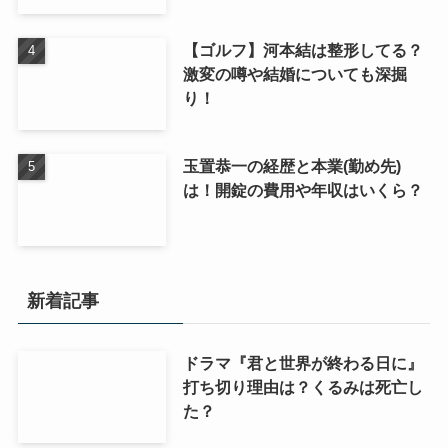
【ゴルフ】河本結は整形してる？
激変の噂や結婚についても深掘
り！
玉置恭一の経歴と本業(勤め先)
は！開錠の費用や年収はいくら？
新着記事
ドラマ『君と世界が終わる日に』
打ち切り理由は？くるみは死亡し
た？