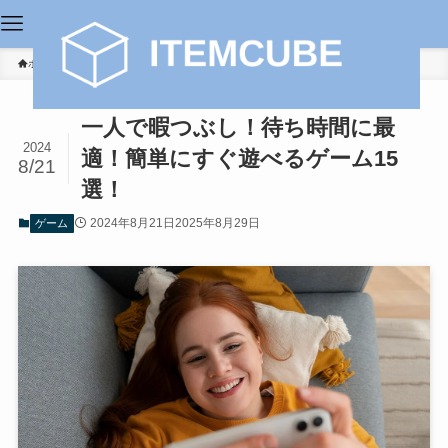
ホーム
ゲーム
一人で暇つぶし！待ち時間に最
2024
適！簡単にすぐ遊べるゲーム15
8/21
選！
2024年8月21日
2025年8月29日
ゲーム