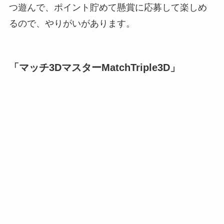
つ遊んで、ポイント貯めて懸賞に応募して楽しめ
るので、やりがいがあります。
「マッチ3DマスターMatchTriple3D」