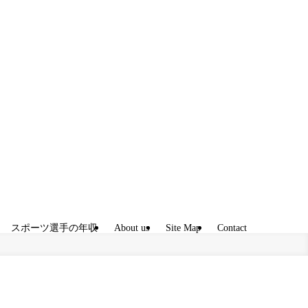
スポーツ選手の年収
About us
Site Map
Contact