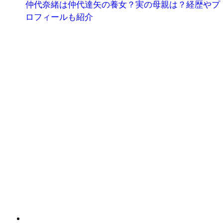
仲代奈緒は仲代達矢の養女？実の母親は？経歴やプ
ロフィールも紹介