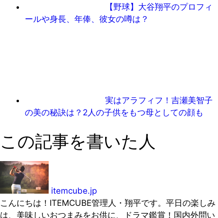
【野球】大谷翔平のプロフィ
ールや身長、年俸、彼女の噂は？
実はアラフィフ！吉瀬美智子
の美の秘訣は？2人の子供をもつ母としての顔も
この記事を書いた人
itemcube.jp
こんにちは！ITEMCUBE管理人・翔平です。平日の楽しみ
は、美味しいおつまみをお供に、ドラマ鑑賞！国内外問い