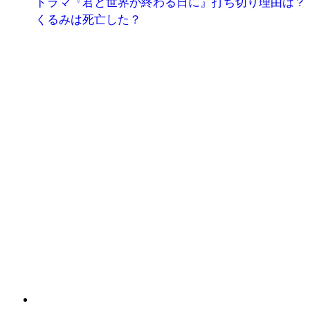
ドラマ『君と世界が終わる日に』打ち切り理由は？
くるみは死亡した？