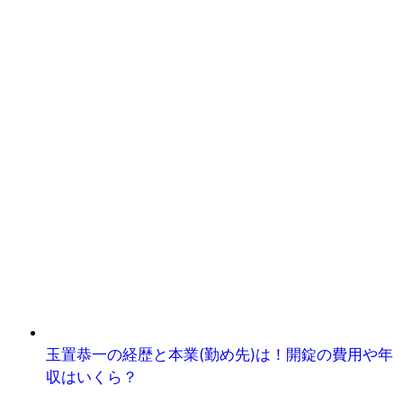
玉置恭一の経歴と本業(勤め先)は！開錠の費用や年
収はいくら？