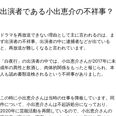
出演者である小出恵介の不祥事？
ドラマを再放送できない理由として主に言われるのは、ま
ず出演者の不祥事。出演者の中に逮捕者などが出ている
と、再放送が難しくなると言われています。
「白夜行」の出演者の中では、小出恵介さんが2017年に未
成年の異性と飲酒し、肉体的関係をもったと報じられ、本
人も認め書類送検されるという不祥事がありました。
この時に小出恵介さんは当時の仕事を降板しています。同
件について、小出恵介さんは不起訴処分になっており、
2020年に芸能活動を再開しているので、小出恵介さんの