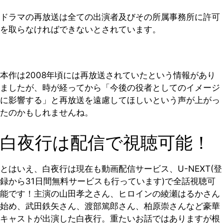
ドラマの再放送は全ての出演者及びその所属事務所に許可
を取らなければできないとされています。
本作は2008年頃には再放送されていたという情報があり
ましたが、時が経ってから「今後の役者としてのイメージ
に影響する」と再放送を遠慮してほしいという声が上がっ
たのかもしれませんね。
白夜行は配信で視聴可能！
とはいえ、白夜行は現在も動画配信サービス、U-NEXT(登
録から31日間無料サービスも行っています)で全話視聴可
能です！主演の山田孝之さん、ヒロインの綾瀬はるかさん
始め、武田鉄矢さん、渡部篤郎さん、柏原崇さんなど豪華
キャストが出演した白夜行。重たいお話ではありますが根