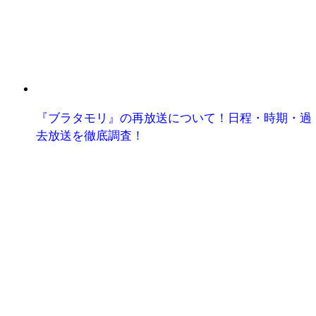
『ブラタモリ』の再放送について！日程・時期・過
去放送を徹底調査！