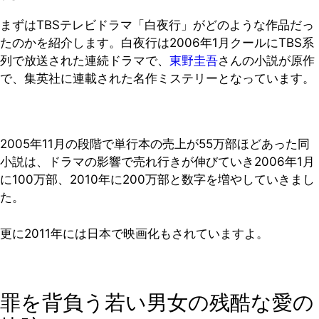
まずはTBSテレビドラマ「白夜行」がどのような作品だっ
たのかを紹介します。白夜行は2006年1月クールにTBS系
列で放送された連続ドラマで、
東野圭吾
さんの小説が原作
で、集英社に連載された名作ミステリーとなっています。
2005年11月の段階で単行本の売上が55万部ほどあった同
小説は、ドラマの影響で売れ行きが伸びていき2006年1月
に100万部、2010年に200万部と数字を増やしていきまし
た。
更に2011年には日本で映画化もされていますよ。
罪を背負う若い男女の残酷な愛の