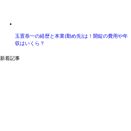
玉置恭一の経歴と本業(勤め先)は！開錠の費用や年
収はいくら？
新着記事