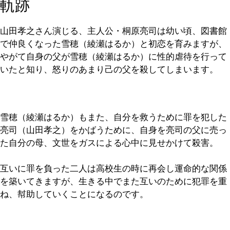
軌跡
山田孝之さん演じる、主人公・桐原亮司は幼い頃、図書館
で仲良くなった雪穂（綾瀬はるか）と初恋を育みますが、
やがて自身の父が雪穂（綾瀬はるか）に性的虐待を行って
いたと知り、怒りのあまり己の父を殺してしまいます。
雪穂（綾瀬はるか）もまた、自分を救うために罪を犯した
亮司（山田孝之）をかばうために、自身を亮司の父に売っ
た自分の母、文世をガスによる心中に見せかけて殺害。
互いに罪を負った二人は高校生の時に再会し運命的な関係
を築いてきますが、生きる中でまた互いのために犯罪を重
ね、幇助していくことになるのです。