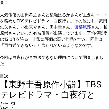
査！
人気俳優の山田孝之さんと綾瀬はるかさんが主要キャスト
を務めたTBSテレビドラマ「白夜行」。その他にも、武田
鉄矢さん、小出恵介さん、田中圭さん、
渡部篤郎
さん、柏
原崇さんといった有名俳優が出演しています。平均視聴率
は12.3%を誇る、非常に評価の高い作品ですが、同作は
「再放送できない」と言われているようなのです。
今回は白夜行が再放送できない理由について調査しまし
た。
目次
【東野圭吾原作小説】TBS
テレビドラマ・白夜行と
は？