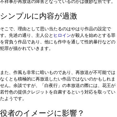
不祥事が再放送の障害となっているのかは微妙な所です。
シンプルに内容が過激
そこで、理由として思い当たるのはやはり作品の設定で
す。先述の通り、主人公と
ヒロイン
が殺人を始めとする罪
を背負う作品であり、他にも作中を通して性的暴行などの
犯罪が描かれていきます。
また、作風も非常に暗いものであり、再放送が不可能では
なくとも積極的に再放送したい作品ではないのかもしれま
せん。余談ですが、「白夜行」の本放送の際には、花王が
若竹色の提供クレジットを自粛するという対応を取ってい
たようです。
役者のイメージに影響？