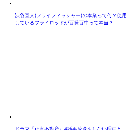
渋谷直人(フライフィッシャー)の本業って何？使用
しているフライロッドが百発百中って本当？
ドラマ『正直不動産』4話再放送をしない理由と