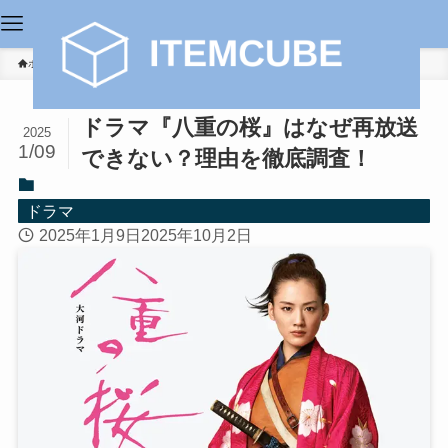
ホーム
ドラマ
ドラマ『八重の桜』はなぜ再放送
2025
1/09
できない？理由を徹底調査！
ドラマ
2025年1月9日
2025年10月2日