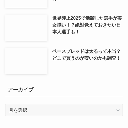
世界陸上2025で活躍した選手が美
女揃い！？絶対覚えておきたい日
本人選手も！
ベースブレッドは太るって本当？
どこで買うのが安いのかも調査！
アーカイブ
ア
ー
カ