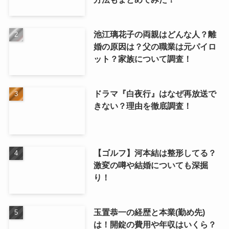
池江璃花子の両親はどんな人？離
婚の原因は？父の職業は元パイロ
ット？家族について調査！
ドラマ『白夜行』はなぜ再放送で
きない？理由を徹底調査！
【ゴルフ】河本結は整形してる？
激変の噂や結婚についても深掘
り！
玉置恭一の経歴と本業(勤め先)
は！開錠の費用や年収はいくら？