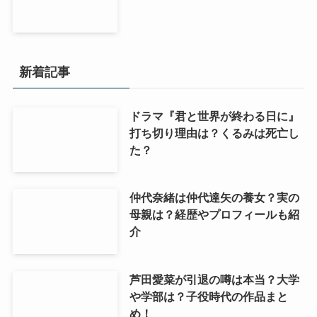
新着記事
ドラマ『君と世界が終わる日に』
打ち切り理由は？くるみは死亡し
た？
仲代奈緒は仲代達矢の養女？実の
母親は？経歴やプロフィールも紹
介
芦田愛菜が引退の噂は本当？大学
や学部は？子役時代の作品まと
め！