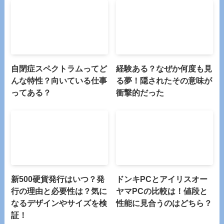
自閉症スペクトラムってど
経験ある？なぜか何度も見
んな特性？向いている仕事
る夢！隠されたその意味が
ってある？
衝撃的だった
新500硬貨発行はいつ？発
ドンキPCとアイリスオー
行の理由と必要性は？気に
ヤマPCの比較は！値段と
なるデザインやサイズを検
性能に見合うのはどちら？
証！