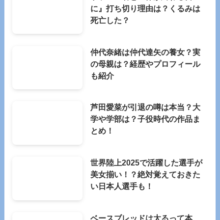
に』打ち切り理由は？くるみは
死亡した？
仲代奈緒は仲代達矢の養女？実
の母親は？経歴やプロフィール
も紹介
芦田愛菜が引退の噂は本当？大
学や学部は？子役時代の作品ま
とめ！
世界陸上2025で活躍した選手が
美女揃い！？絶対覚えておきた
い日本人選手も！
ベースブレッドは太るって本