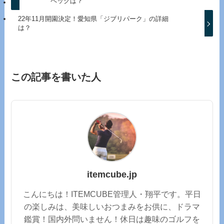
ペックは？
22年11月開園決定！愛知県「ジブリパーク」の詳細
は？
この記事を書いた人
itemcube.jp
こんにちは！ITEMCUBE管理人・翔平です。平日
の楽しみは、美味しいおつまみをお供に、ドラマ
鑑賞！国内外問いません！休日は趣味のゴルフを