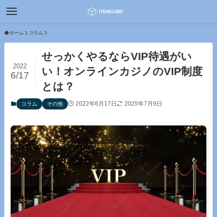
ホーム
コラム
せっかくやるならVIP待遇がい
2022
い！オンラインカジノのVIP制度
6/17
とは？
2022年6月17日
2025年7月9日
コラム
その他