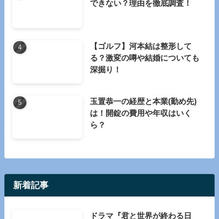
できない？理由を徹底調査！
【ゴルフ】河本結は整形して
る？激変の噂や結婚についても
深掘り！
玉置恭一の経歴と本業(勤め先)
は！開錠の費用や年収はいく
ら？
新着記事
ドラマ『君と世界が終わる日