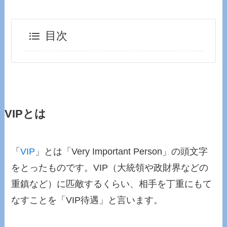
目次
VIPとは
「
VIP
」とは「Very Important Person」の頭文字
をとったものです。VIP（大統領や政財界などの
重鎮など）に匹敵するくらい、相手を丁重にもて
なすことを「VIP待遇」と言います。