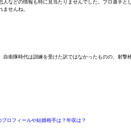
恋人などの情報も特に見当たりませんでした。プロ選手と
れませんね。
。自衛隊時代は訓練を受けた訳ではなかったものの、射撃
のプロフィールや結婚相手は？年収は？