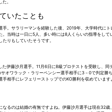
した。
ていたことも
選手。サラリーマンを経験した後、2019年、大学時代に
た。当時は一日に5人、多い時には8人くらいの指導をして
したりもしていたそうです。
した伊藤沙月選手。11月6日にB級プロテストを受験し、同
サオワラック・ラリーペンシー選手相手に3－0で判定勝ちを
選手相手にレフェリーストップでのKO勝利を収めています
になるのは結婚の有無ですよね。伊藤沙月選手は現在32歳