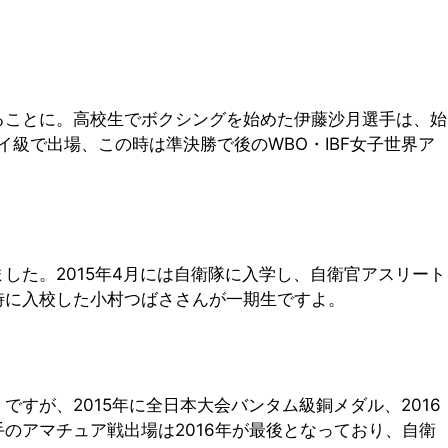
ることに。高校生でボクシングを始めた伊藤沙月選手は、始
イ級で出場、この時は準決勝で後のWBO・IBF女子世界ア
た。2015年4月には自衛隊に入学し、自衛官アスリート
時に入校した小村つばささんが一期生ですよ。
すが、2015年に全日本大会バンタム級銅メダル、2016
のアマチュア戦出場は2016年が最後となっており、自衛