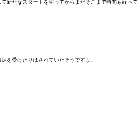
して新たなスタートを切ってからまだそこまで時間も経って
検定を受けたりはされていたそうですよ。