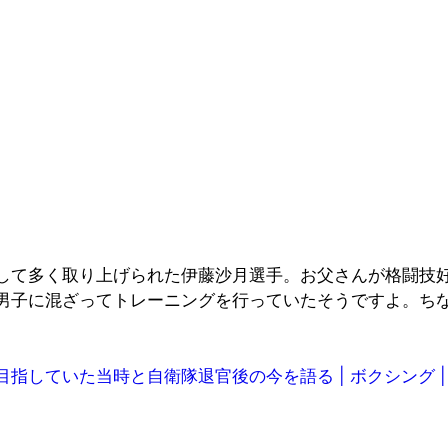
して多く取り上げられた伊藤沙月選手。お父さんが格闘技
男子に混ざってトレーニングを行っていたそうですよ。ち
た当時と自衛隊退官後の今を語る | ボクシング | 格闘技 |