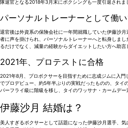
隊退官となる2018年3月末にボクシングも一度引退されま
パーソナルトレーナーとして働い
退官後は外資系の保険会社に一年間就職していた伊藤沙月
者に声を掛けられ、パーソナルトレーナーへと転身しまし
るだけでなく、減量の経験からダイエットしたい方へ助言
2021年、プロテストに合格
2021年8月、プロボクサーを目指すために志成ジムに入門
でプロデビュー、約5年半ぶりの実戦だったものの、タイの
パーフライ級に階級を移し、タイのワッサナ・カームデー
伊藤沙月 結婚は？
美人すぎるボクサーとして話題になった伊藤沙月選手、気