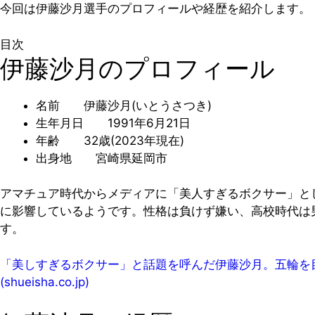
今回は伊藤沙月選手のプロフィールや経歴を紹介します。
目次
伊藤沙月のプロフィール
名前 伊藤沙月(いとうさつき)
生年月日 1991年6月21日
年齢 32歳(2023年現在)
出身地 宮崎県延岡市
アマチュア時代からメディアに「美人すぎるボクサー」と
に影響しているようです。性格は負けず嫌い、高校時代は
す。
「美しすぎるボクサー」と話題を呼んだ伊藤沙月。五輪を目指してい
(shueisha.co.jp)