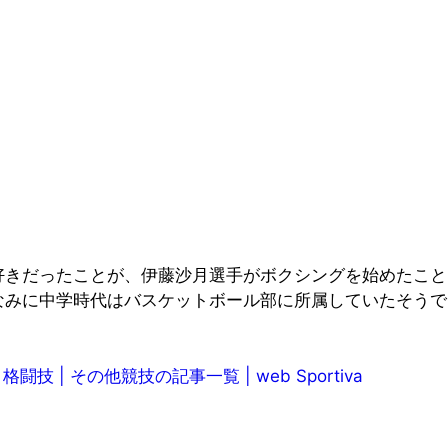
好きだったことが、伊藤沙月選手がボクシングを始めたこと
なみに中学時代はバスケットボール部に所属していたそうで
 その他競技の記事一覧 | web Sportiva