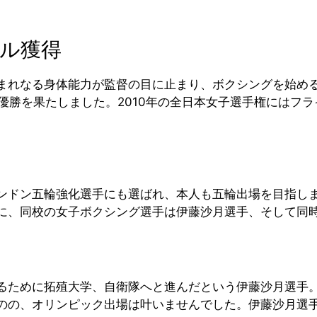
ル獲得
まれなる身体能力が監督の目に止まり、ボクシングを始め
優勝を果たしました。2010年の全日本女子選手権にはフラ
ドン五輪強化選手にも選ばれ、本人も五輪出場を目指しまし
に、同校の女子ボクシング選手は伊藤沙月選手、そして同
ために拓殖大学、自衛隊へと進んだという伊藤沙月選手。で
のの、オリンピック出場は叶いませんでした。伊藤沙月選手