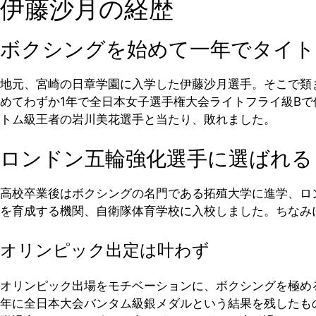
伊藤沙月の経歴
ボクシングを始めて一年でタイト
地元、宮崎の日章学園に入学した伊藤沙月選手。そこで類
めてわずか1年で全日本女子選手権大会ライトフライ級Bで
トム級王者の岩川美花選手と当たり、敗れました。
ロンドン五輪強化選手に選ばれる
高校卒業後はボクシングの名門である拓殖大学に進学、ロン
を育成する機関、自衛隊体育学校に入校しました。ちなみ
オリンピック出定は叶わず
オリンピック出場をモチベーションに、ボクシングを極める
年に全日本大会バンタム級銀メダルという結果を残したも