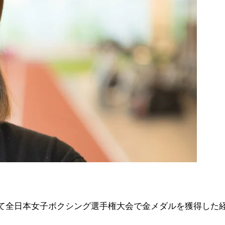
。
て全日本女子ボクシング選手権大会で金メダルを獲得した