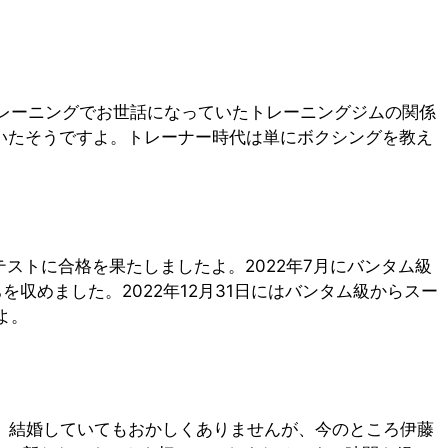
トレーニングでお世話になっていたトレーニングジムの関係
いたそうですよ。トレーナー時代は単にボクシングを教え
テストに合格を果たしましたよ。2022年7月にバンタム級
収めました。2022年12月31日にはバンタム級からスー
よ。
、結婚していてもおかしくありませんが、今のところ伊藤