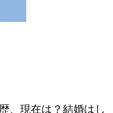
歴、現在は？結婚はし