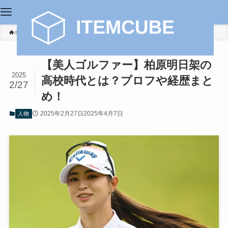
ホーム
人物
【美人ゴルファー】柏原明日架の
2025
高校時代とは？プロフや経歴まと
2/27
め！
2025年2月27日
2025年4月7日
人物