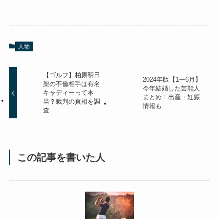
人物
【ゴルフ】柏原明日
2024年版【1ー6月】
架の不倫相手は有名
今年結婚した芸能人
キャディーって本
まとめ！出産・妊娠
当？裁判の真相を調
情報も
査
この記事を書いた人