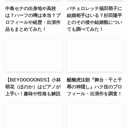
中島セナの出身地や高校
バチェロレッテ福田萌子に
は？ハーフの噂は本当？プ
結婚相手はいる？杉田陽平
ロフィールや経歴・出演作
とのその後や結婚観につい
品もまとめてみた！
ても調べてみた！
【BEYOOOOONDS】小林
醍醐虎汰朗『舞台・千と千
萌花（ほのか）はピアノが
尋の神隠し』ハク役のプロ
上手い！趣味や性格も解説
フィール・出演作を調査！