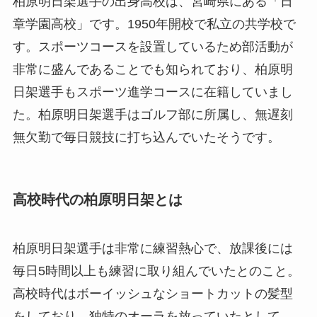
柏原明日架選手の出身高校は、宮崎県にある「日
章学園高校」です。1950年開校で私立の共学校で
す。スポーツコースを設置しているため部活動が
非常に盛んであることでも知られており、柏原明
日架選手もスポーツ進学コースに在籍していまし
た。柏原明日架選手はゴルフ部に所属し、無遅刻
無欠勤で毎日競技に打ち込んでいたそうです。
高校時代の柏原明日架とは
柏原明日架選手は非常に練習熱心で、放課後には
毎日5時間以上も練習に取り組んでいたとのこと。
高校時代はボーイッシュなショートカットの髪型
をしており、独特のオーラを放っていたとして