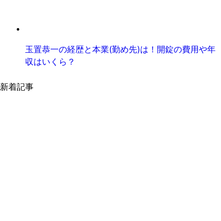
玉置恭一の経歴と本業(勤め先)は！開錠の費用や年
収はいくら？
新着記事