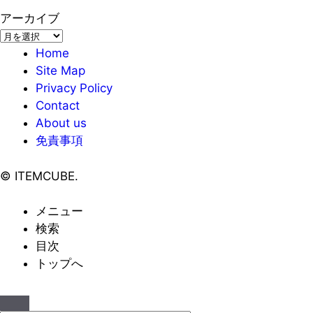
アーカイブ
ア
ー
Home
カ
Site Map
イ
Privacy Policy
ブ
Contact
About us
免責事項
©
ITEMCUBE.
メニュー
検索
目次
トップへ