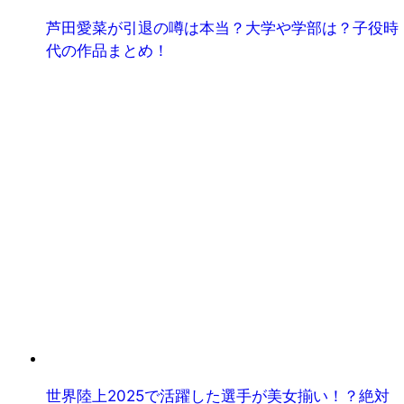
芦田愛菜が引退の噂は本当？大学や学部は？子役時
代の作品まとめ！
世界陸上2025で活躍した選手が美女揃い！？絶対