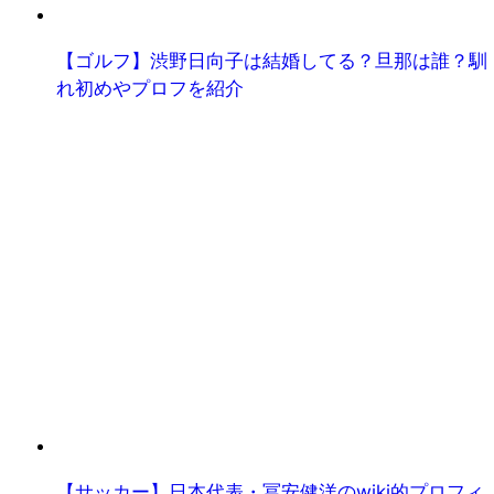
【ゴルフ】渋野日向子は結婚してる？旦那は誰？馴
れ初めやプロフを紹介
【サッカー】日本代表・冨安健洋のwiki的プロフィ