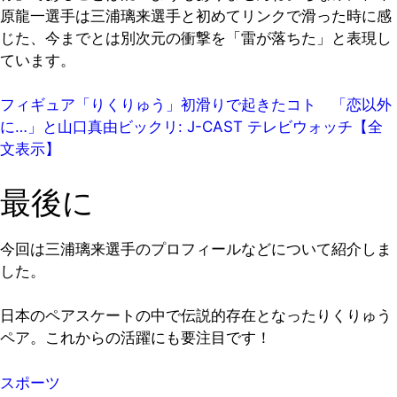
原龍一選手は三浦璃来選手と初めてリンクで滑った時に感
じた、今までとは別次元の衝撃を「雷が落ちた」と表現し
ています。
フィギュア「りくりゅう」初滑りで起きたコト 「恋以外
に…」と山口真由ビックリ: J-CAST テレビウォッチ【全
文表示】
最後に
今回は三浦璃来選手のプロフィールなどについて紹介しま
した。
日本のペアスケートの中で伝説的存在となったりくりゅう
ペア。これからの活躍にも要注目です！
スポーツ