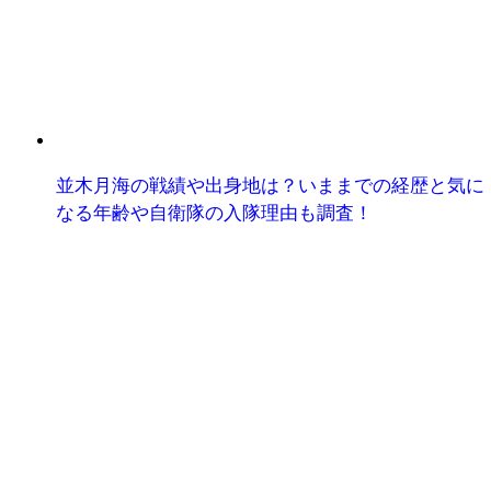
並木月海の戦績や出身地は？いままでの経歴と気に
なる年齢や自衛隊の入隊理由も調査！