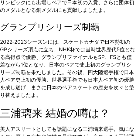
リンピックにも出場しペアで日本初の入賞、さらに団体初
のメダルとなる銅メダルにも貢献しましたよ。
グランプリシリーズ制覇
2022‐2023シーズンには、スケートカナダで日本勢初の
GPシリーズ頂点に立ち、NHK杯では当時世界歴代5位とな
る高得点で優勝、グランプリファイナルもSP、FSとも僅
差ながら1位となり、日本のペアで史上初のグランプリシ
リーズ制覇を果たしました。その後、四大陸選手権で日本
人ペア史上初の優勝、世界選手権でも日本人ペア初の優勝
を成し遂げ、まさに日本のペアスケートの歴史を次々と塗
り替えましたよ。
三浦璃来 結婚の噂は？
美人アスリートとしても話題になる三浦璃来選手。気にな