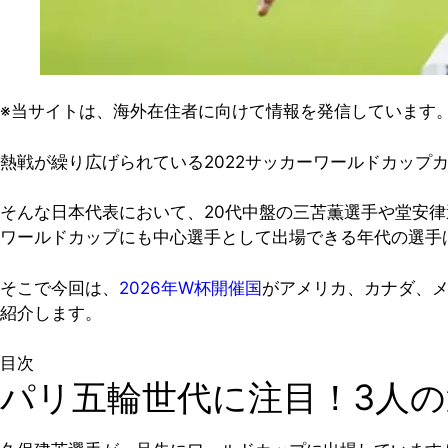
※当サイトは、海外在住者に向けて情報を発信しています
熱戦が繰り広げられている2022サッカーワールドカップ
そんな日本代表において、20代中盤の三苫薫選手や堂安律
ワールドカップにも中心選手として出場できる年代の選手
そこで今回は、
2026年W杯開催国
がアメリカ、カナダ、メ
紹介します。
目次
パリ五輪世代に注目！3人