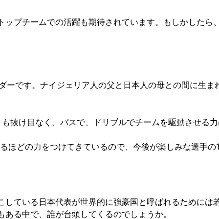
トップチームでの活躍も期待されています。もしかしたら
）
ィルダーです。ナイジェリア人の父と日本人の母との間に生
きも抜け目なく、パスで、ドリブルでチームを駆動させる力
れるほどの力をつけてきているので、今後が楽しみな選手の
こしている日本代表が世界的に強豪国と呼ばれるためには
もある中で、誰が台頭してくるのでしょうか。