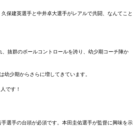
、久保建英選手と中井卓大選手がレアルで共闘、なんてこと
まれ、抜群のボールコントロールを誇り、幼少期コーチ陣か
は幼少期からさらに増してきています。
1人です！
若手選手の台頭が必須です。本田圭佑選手が監督に興味を示