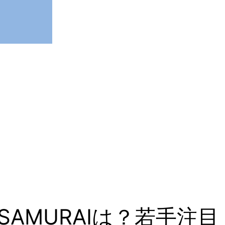
AMURAIは？若手注目