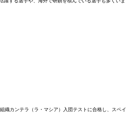
活躍する選手や、海外で研鑽を積んでいる選手も多くいま
下部組織カンテラ（ラ・マシア）入団テストに合格し、スペイ