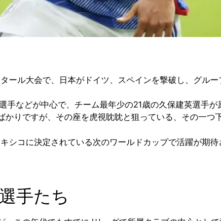
。
カタール大会で、日本がドイツ、スペインを撃破し、グルー
選手などが中心で、チーム最年少の21歳の久保建英選手が
ばかりですが、その座を虎視眈眈と狙っている、その一つ
キシコに決定されている次のワールドカップで活躍が期待さ
の選手たち