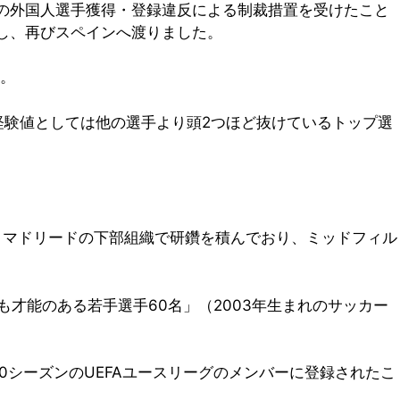
満の外国人選手獲得・登録違反による制裁措置を受けたこと
約し、再びスペインへ渡りました。
す。
経験値としては他の選手より頭2つほど抜けているトップ選
ル・マドリードの下部組織で研鑽を積んでおり、ミッドフィル
才能のある若手選手60名」（2003年生まれのサッカー
20シーズンのUEFAユースリーグのメンバーに登録されたこ