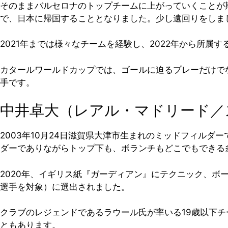
そのままバルセロナのトップチームに上がっていくことが期
で、日本に帰国することとなりました。少し遠回りをしま
2021年までは様々なチームを経験し、2022年から所
カタールワールドカップでは、ゴールに迫るプレーだけで
手です。
中井卓大（レアル・マドリード／
2003年10月24日滋賀県大津市生まれのミッドフィル
ダーでありながらトップ下も、ボランチもどこでもできる
2020年、イギリス紙『ガーディアン』にテクニック、ボ
選手を対象）に選出されました。
クラブのレジェンドであるラウール氏が率いる19歳以下チー
ともあります。