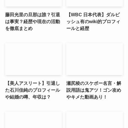
藤田光里の旦那は誰？引退
【WBC 日本代表】ダルビ
は事実？経歴や現在の活動
ッシュ有のwiki的プロフィ
を徹底まとめ
ールと経歴
【美人アスリート】引退し
瀬尻稜のスケボー名言・解
た石川佳純のプロフィール
説用語は鬼アツ！ゴン攻め
や結婚の噂、年収は？
やキメた動画あり！