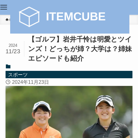
ホーム
スポーツ
【ゴルフ】岩井千怜は明愛とツイ
2024
ンズ！どっちが姉？大学は？姉妹
11/23
エピソードも紹介
スポーツ
2024年11月23日