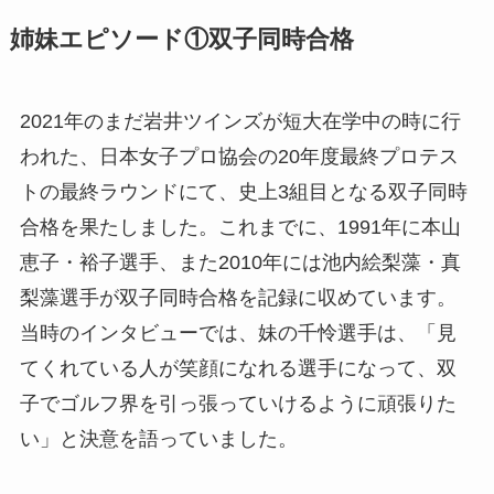
姉妹エピソード①双子同時合格
2021年のまだ岩井ツインズが短大在学中の時に行
われた、日本女子プロ協会の20年度最終プロテス
トの最終ラウンドにて、史上3組目となる双子同時
合格を果たしました。これまでに、1991年に本山
恵子・裕子選手、また2010年には池内絵梨藻・真
梨藻選手が双子同時合格を記録に収めています。
当時のインタビューでは、妹の千怜選手は、「見
てくれている人が笑顔になれる選手になって、双
子でゴルフ界を引っ張っていけるように頑張りた
い」と決意を語っていました。