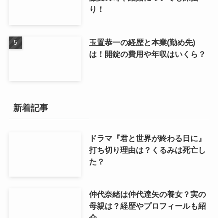
り！
玉置恭一の経歴と本業(勤め先)
は！開錠の費用や年収はいくら？
新着記事
ドラマ『君と世界が終わる日に』
打ち切り理由は？くるみは死亡し
た？
仲代奈緒は仲代達矢の養女？実の
母親は？経歴やプロフィールも紹
介