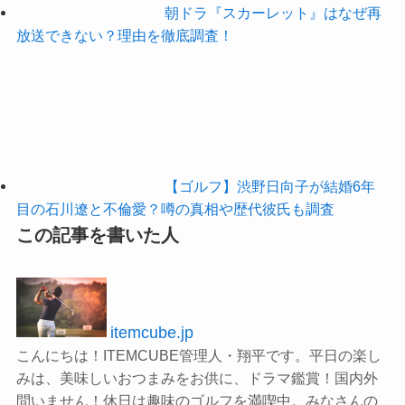
朝ドラ『スカーレット』はなぜ再
放送できない？理由を徹底調査！
【ゴルフ】渋野日向子が結婚6年
目の石川遼と不倫愛？噂の真相や歴代彼氏も調査
この記事を書いた人
itemcube.jp
こんにちは！ITEMCUBE管理人・翔平です。平日の楽し
みは、美味しいおつまみをお供に、ドラマ鑑賞！国内外
問いません！休日は趣味のゴルフを満喫中。みなさんの