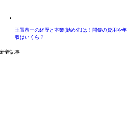
玉置恭一の経歴と本業(勤め先)は！開錠の費用や年
収はいくら？
新着記事