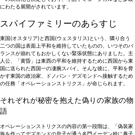
にわたる展開がされています。
スパイファミリーのあらすじ
東国(オスタリア)と西国(ウェスタリス)という、隣り合う
二つの国は表面上平和を維持していたものの、いつそのバ
ランスが崩れてもおかしくない緊張状態にありました。主
人公、「黄昏」は東西の平和を維持するために西国から東
国に送られた西国一の凄腕スパイ。そんな彼に、平和を脅
かす東国の政治家、ドノバン・デズモンドへ接触するため
の任務「オペレーションストリクス」が命じられます。
それぞれが秘密を抱えた偽りの家族の物
語
オペレーションストリクスの内容の第一段階は、「偽装家
族を作ってデズモンドの息子が通う名門イーデン校に養子