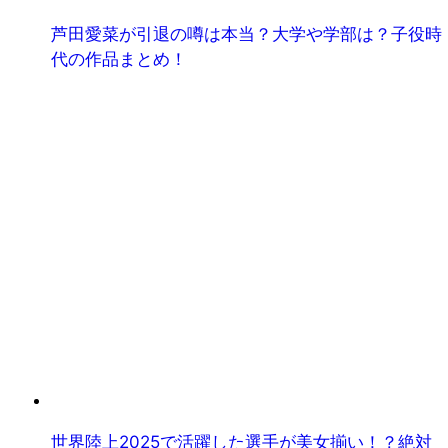
芦田愛菜が引退の噂は本当？大学や学部は？子役時
代の作品まとめ！
世界陸上2025で活躍した選手が美女揃い！？絶対