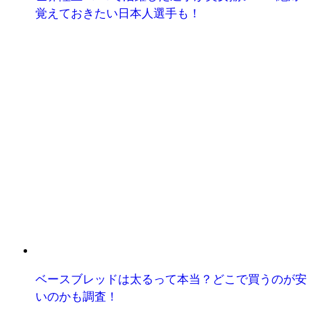
覚えておきたい日本人選手も！
ベースブレッドは太るって本当？どこで買うのが安
いのかも調査！