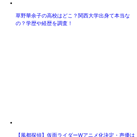
草野華余子の高校はどこ？関西大学出身て本当な
の？学歴や経歴を調査！
【風都探偵】仮面ライダーWアニメ化決定・声優は