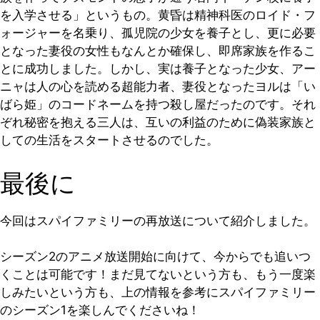
を入学させる」というもの。黄昏は精神科医のロイド・フ
ォージャーを名乗り、孤児院の少女を養子とし、更に必要
となった妻役の女性もなんとか確保し、即席家族を作るこ
とに成功しました。しかし、実は養子となった少女、アー
ニャは人の心を読める超能力者、妻役となったヨルは「い
ばら姫」のコードネームを持つ殺し屋だったのです。それ
ぞれ秘密を抱える三人は、互いの利益のために偽装家族と
しての生活をスタートさせるのでした。
最後に
今回はスパイファミリーの再放送について紹介しました。
シーズン2のアニメ放送開始に向けて、今からでも追いつ
くことは可能です！まだ見てないという方も、もう一度楽
しみたいという方も、上の情報を参考にスパイファミリー
のシーズン1を楽しんでくださいね！