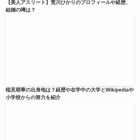
【美人アスリート】荒川ひかりのプロフィールや経歴、
結婚の噂は？
稲見萌寧の出身地は？経歴や在学中の大学とWikipediaや
小学校からの努力を紹介