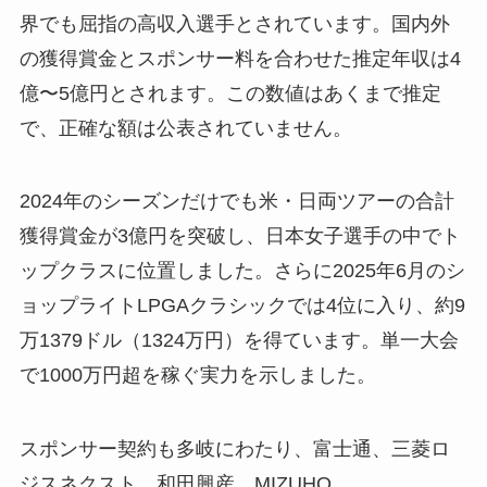
界でも屈指の高収入選手とされています。国内外
の獲得賞金とスポンサー料を合わせた推定年収は4
億〜5億円とされます。この数値はあくまで推定
で、正確な額は公表されていません。
2024年のシーズンだけでも米・日両ツアーの合計
獲得賞金が3億円を突破し、日本女子選手の中でト
ップクラスに位置しました。さらに2025年6月のシ
ョップライトLPGAクラシックでは4位に入り、約9
万1379ドル（1324万円）を得ています。単一大会
で1000万円超を稼ぐ実力を示しました。
スポンサー契約も多岐にわたり、富士通、三菱ロ
ジスネクスト、和田興産、MIZUHO、