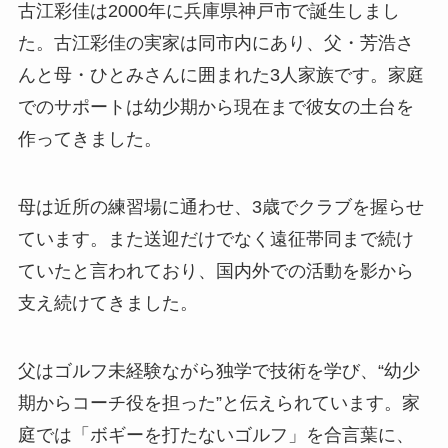
古江彩佳は2000年に兵庫県神戸市で誕生しまし
た。古江彩佳の実家は同市内にあり、父・芳浩さ
んと母・ひとみさんに囲まれた3人家族です。家庭
でのサポートは幼少期から現在まで彼女の土台を
作ってきました。
母は近所の練習場に通わせ、3歳でクラブを握らせ
ています。また送迎だけでなく遠征帯同まで続け
ていたと言われており、国内外での活動を影から
支え続けてきました。
父はゴルフ未経験ながら独学で技術を学び、“幼少
期からコーチ役を担った”と伝えられています。家
庭では「ボギーを打たないゴルフ」を合言葉に、