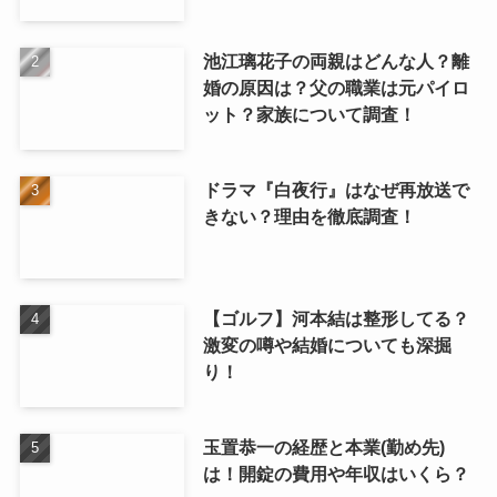
池江璃花子の両親はどんな人？離
婚の原因は？父の職業は元パイロ
ット？家族について調査！
ドラマ『白夜行』はなぜ再放送で
きない？理由を徹底調査！
【ゴルフ】河本結は整形してる？
激変の噂や結婚についても深掘
り！
玉置恭一の経歴と本業(勤め先)
は！開錠の費用や年収はいくら？