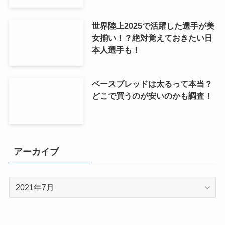
世界陸上2025で活躍した選手が美
女揃い！？絶対覚えておきたい日
本人選手も！
ベースブレッドは太るって本当？
どこで買うのが安いのかも調査！
アーカイブ
ア
ー
カ
イ