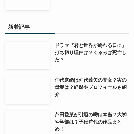
新着記事
ドラマ『君と世界が終わる日に』
打ち切り理由は？くるみは死亡し
た？
仲代奈緒は仲代達矢の養女？実の
母親は？経歴やプロフィールも紹
介
芦田愛菜が引退の噂は本当？大学
や学部は？子役時代の作品まと
め！