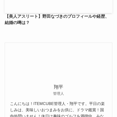
【美人アスリート】野田なづきのプロフィールや経歴、
結婚の噂は？
翔平
管理人
こんにちは！ITEMCUBE管理人・翔平です。平日の楽
しみは、美味しいおつまみをお供に、ドラマ鑑賞！国
内外問いません！休日は趣味のゴルフを満喫中。みな