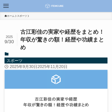
ホーム
スポーツ
古江彩佳の実家や経歴をまとめ！
2025
年収が驚きの額！経歴や功績まと
9/30
め
スポーツ
2025年9月30日
2025年11月20日