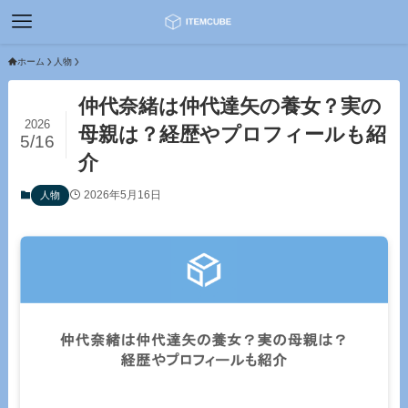
ホーム
人物
仲代奈緒は仲代達矢の養女？実の
2026
母親は？経歴やプロフィールも紹
5/16
介
2026年5月16日
人物