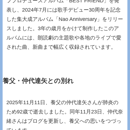
フプロデュースアルバム「BEST FRIEND」を発
表し、2024年7月には歌手デビュー30周年を記念
した集大成アルバム「Nao Anniversary」をリリー
スしました。3年の歳月をかけて制作したこのア
ルバムには、朗読劇の主題歌や各地のライブで愛
された曲、新曲まで幅広く収録されています。
養父・仲代達矢との別れ
2025年11月11日、養父の仲代達矢さんが肺炎の
ため92歳で逝去しました。同年11月23日、仲代奈
緒さんはブログを更新し、養父への思いをつづっ