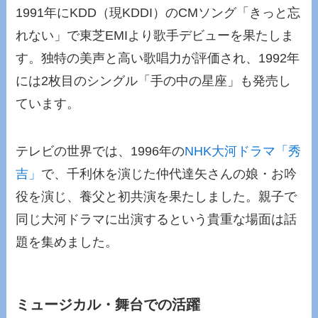
1991年にKDD（現KDDI）のCMソング「きっと忘
れない」で東芝EMIより歌手デビューを果たしま
す。独特の美声と高い歌唱力が評価され、1992年
には2枚目のシングル「手の中の星座」も発売し
ています。
テレビの世界では、1996年の
NHK大河ドラマ「秀
吉」
で、千利休を演じた仲代達矢さんの娘・お吟
役を演じ、養父と初共演を果たしました。親子で
同じ大河ドラマに出演するという貴重な場面は話
題を集めました。
ミュージカル・舞台での活躍