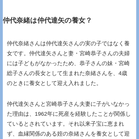
仲代奈緒は仲代達矢の養女？
仲代奈緒さんは仲代達矢さんの実の子ではなく養
女です。仲代達矢さんと妻・宮崎恭子さんの夫婦
には子どもがなかったため、恭子さんの妹・宮崎
総子さんの長女として生まれた奈緒さんを、4歳
のときに養女として迎え入れました。
仲代達矢さんと宮崎恭子さん夫妻に子がいなかっ
た理由は、1962年に死産を経験したことが関係し
ているとされています。それ以来子宝に恵まれ
ず、血縁関係のある姪の奈緒さんを養女として迎