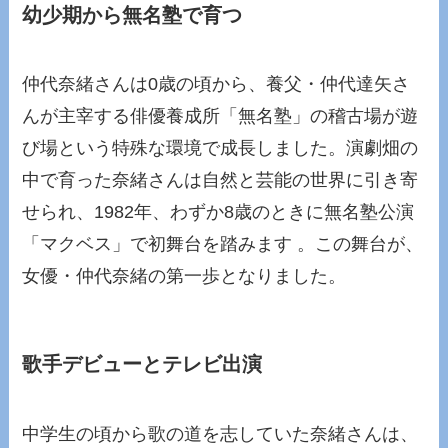
幼少期から無名塾で育つ
仲代奈緒さんは0歳の頃から、養父・仲代達矢さ
んが主宰する俳優養成所「無名塾」の稽古場が遊
び場という特殊な環境で成長しました。演劇畑の
中で育った奈緒さんは自然と芸能の世界に引き寄
せられ、1982年、わずか8歳のときに無名塾公演
「マクベス」で初舞台を踏みます 。この舞台が、
女優・仲代奈緒の第一歩となりました。
歌手デビューとテレビ出演
中学生の頃から歌の道を志していた奈緒さんは、