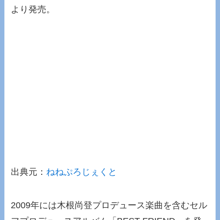
より発売。
出典元：
ねねぷろじぇくと
2009年には木根尚登プロデュース楽曲を含むセル