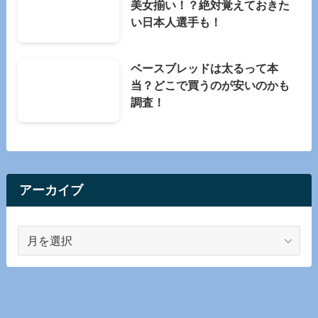
美女揃い！？絶対覚えておきた
い日本人選手も！
ベースブレッドは太るって本
当？どこで買うのが安いのかも
調査！
アーカイブ
ア
ー
カ
イ
ブ