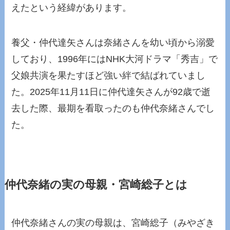
えたという経緯があります。
養父・仲代達矢さんは奈緒さんを幼い頃から溺愛
しており、1996年にはNHK大河ドラマ「秀吉」で
父娘共演を果たすほど強い絆で結ばれていまし
た。2025年11月11日に仲代達矢さんが92歳で逝
去した際、最期を看取ったのも仲代奈緒さんでし
た。
仲代奈緒の実の母親・宮崎総子とは
仲代奈緒さんの実の母親は、宮崎総子（みやざき