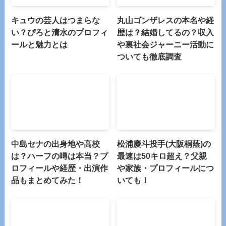
キュウの芸人はつまらな
丸山ゴンザレスの本名や経
い？ぴろと清水のプロフィ
歴は？結婚してるの？収入
ールと魅力とは
や裏社会ジャーニー活動に
ついても徹底調査
中島セナの出身地や高校
松浦慶斗投手(大阪桐蔭)の
は？ハーフの噂は本当？プ
最速は50キロ超え？父親
ロフィールや経歴・出演作
や家族・プロフィールにつ
品もまとめてみた！
いても！