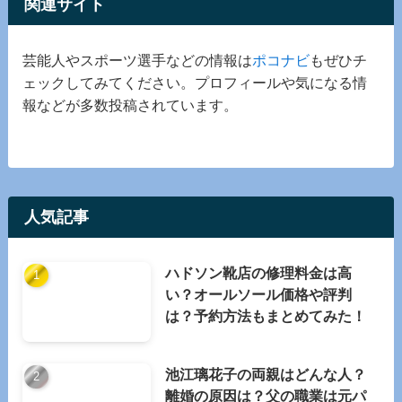
関連サイト
芸能人やスポーツ選手などの情報は
ポコナビ
もぜひチ
ェックしてみてください。プロフィールや気になる情
報などが多数投稿されています。
人気記事
ハドソン靴店の修理料金は高
い？オールソール価格や評判
は？予約方法もまとめてみた！
池江璃花子の両親はどんな人？
離婚の原因は？父の職業は元パ