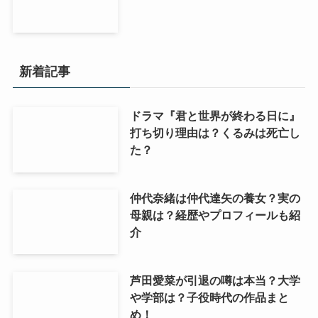
新着記事
ドラマ『君と世界が終わる日に』
打ち切り理由は？くるみは死亡し
た？
仲代奈緒は仲代達矢の養女？実の
母親は？経歴やプロフィールも紹
介
芦田愛菜が引退の噂は本当？大学
や学部は？子役時代の作品まと
め！