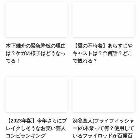
木下雄介の緊急降板の理由
【愛の不時着】あらすじや
は？ケガの様子はどうなっ
キャストは？全何話？どこ
てる！
で観れる？
【2023年版】今年さらにブ
渋谷直人(フライフィッシャ
レイクしそうなお笑い芸人
ー)の本業って何？使用して
コンビランキング
いるフライロッドが百発百