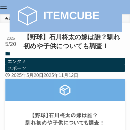
ホーム
エンタメ
【野球】石川柊太の嫁は誰？馴れ
2025
5/20
初めや子供についても調査！
エンタメ
スポーツ
2025年5月20日
2025年11月12日