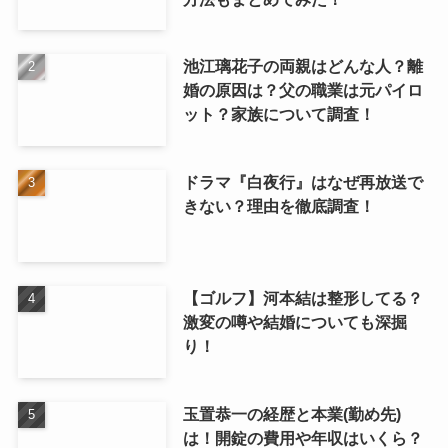
池江璃花子の両親はどんな人？離
婚の原因は？父の職業は元パイロ
ット？家族について調査！
ドラマ『白夜行』はなぜ再放送で
きない？理由を徹底調査！
【ゴルフ】河本結は整形してる？
激変の噂や結婚についても深掘
り！
玉置恭一の経歴と本業(勤め先)
は！開錠の費用や年収はいくら？