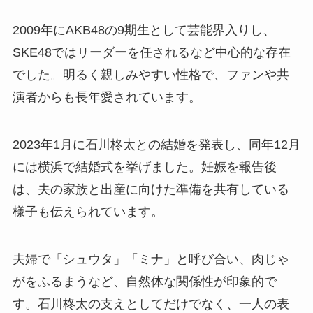
2009年にAKB48の9期生として芸能界入りし、
SKE48ではリーダーを任されるなど中心的な存在
でした。明るく親しみやすい性格で、ファンや共
演者からも長年愛されています。
2023年1月に石川柊太との結婚を発表し、同年12月
には横浜で結婚式を挙げました。妊娠を報告後
は、夫の家族と出産に向けた準備を共有している
様子も伝えられています。
夫婦で「シュウタ」「ミナ」と呼び合い、肉じゃ
がをふるまうなど、自然体な関係性が印象的で
す。石川柊太の支えとしてだけでなく、一人の表