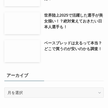
世界陸上2025で活躍した選手が美
女揃い！？絶対覚えておきたい日
本人選手も！
ベースブレッドは太るって本当？
どこで買うのが安いのかも調査！
アーカイブ
ア
ー
カ