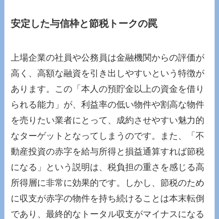
安定した与信枠と節税トークの罠
上場企業の社員や公務員は金融機関からの評価が
高く、高額な融資を引き出しやすいという特徴が
あります。この「本人の預貯金以上の資金を借り
られる能力」が、利益率の低い物件や割高な物件
を売りたい業者にとって、成約させやすい魅力的
なターゲットとなってしまうのです。また、「不
動産投資の赤字を給与所得と損益通算すれば節税
になる」という説明は、税負担の重さを感じる高
所得層に非常に効果的です。しかし、節税のため
に収支が赤字の物件を持ち続けることは本末転倒
であり、最終的なトータル収支がマイナスになる