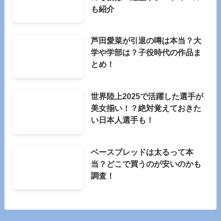
も紹介
芦田愛菜が引退の噂は本当？大
学や学部は？子役時代の作品ま
とめ！
世界陸上2025で活躍した選手が
美女揃い！？絶対覚えておきた
い日本人選手も！
ベースブレッドは太るって本
当？どこで買うのが安いのかも
調査！