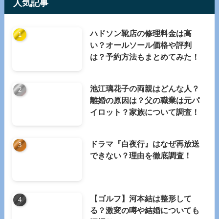
人気記事
ハドソン靴店の修理料金は高
い？オールソール価格や評判
は？予約方法もまとめてみた！
池江璃花子の両親はどんな人？
離婚の原因は？父の職業は元パ
イロット？家族について調査！
ドラマ『白夜行』はなぜ再放送
できない？理由を徹底調査！
【ゴルフ】河本結は整形して
る？激変の噂や結婚についても