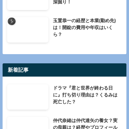
深掘り！
玉置恭一の経歴と本業(勤め先)
は！開錠の費用や年収はいく
ら？
新着記事
ドラマ『君と世界が終わる日
に』打ち切り理由は？くるみは
死亡した？
仲代奈緒は仲代達矢の養女？実
の母親は？経歴やプロフィール